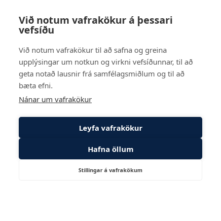
Rangárvellir 2 - hús 8, 603 Akureyri
Við notum vafrakökur á þessari
vefsíðu
Sími
569 6000
Við notum vafrakökur til að safna og greina
upplýsingar um notkun og virkni vefsíðunnar, til að
Reykjavík
geta notað lausnir frá samfélagsmiðlum og til að
Suðurlandsbraut 24, 108 Reykjavík
bæta efni.
Nánar um vafrakökur
Leyfa vafrakökur
Hafna öllum
Stillingar á vafrakökum
Hafa
Þjónustugátt
samband