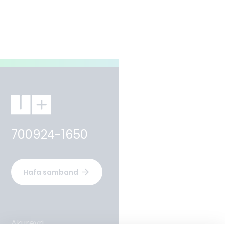
700924-1650
Hafa samband
Akureyri