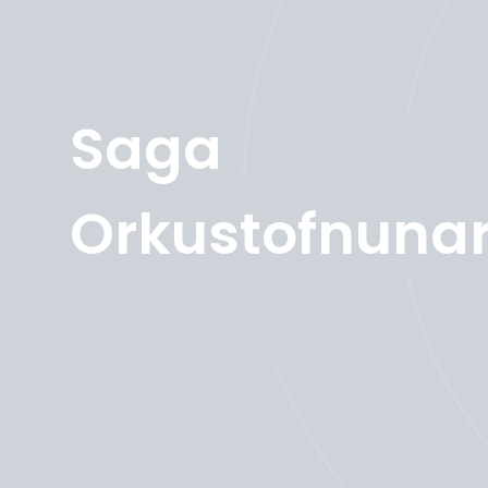
Saga
Orkustofnuna