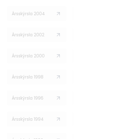
Ársskýrsla 2004
Ársskýrsla 2003
Ársskýrsla 2002
Ársskýrsla 2001
Ársskýrsla 2000
Ársskýrsla 1999
Ársskýrsla 1998
Ársskýrsla 1997
Ársskýrsla 1996
Ársskýrsla 1995
Ársskýrsla 1994
Ársskýrsla 1993