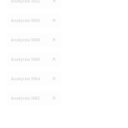
Ársskýrsla 1992
Ársskýrsla 1991
Ársskýrsla 1990
Ársskýrsla 1989
Ársskýrsla 1988
Ársskýrsla 1987
Ársskýrsla 1986
Ársskýrsla 1985
Ársskýrsla 1984
Ársskýrsla 1983
Ársskýrsla 1982
Ársskýrsla 1981