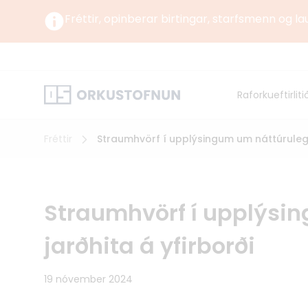
Fréttir, opinberar birtingar, starfsmenn og la
Um okkur
Um Orku
Raforkueftirliti
Norrænt
Orkustofnun starfar undir yfirstjórn Umhverfis-,
orku- og loftslagsráðuneytisins samkvæmt
lögum og reglugerð um Orkustofnun.
Fréttir
Straumhvörf í upplýsingum um náttúrulega
Straumhvörf í upplýsi
jarðhita á yfirborði
19 nóvember 2024